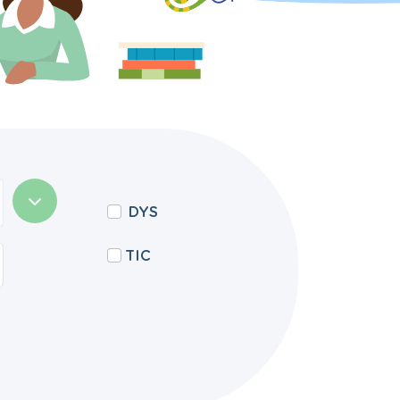
DYS
TIC