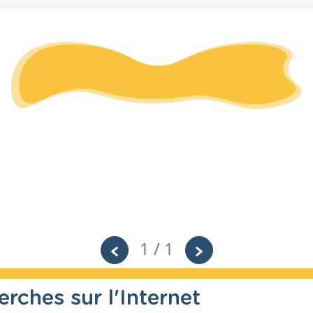
1 / 1
rches sur l'Internet