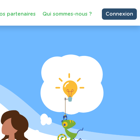
os partenaires
Qui sommes-nous ?
Connexion