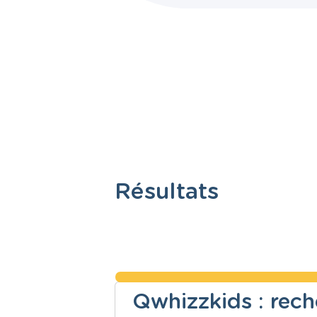
Résultats
Qwhizzkids : reche