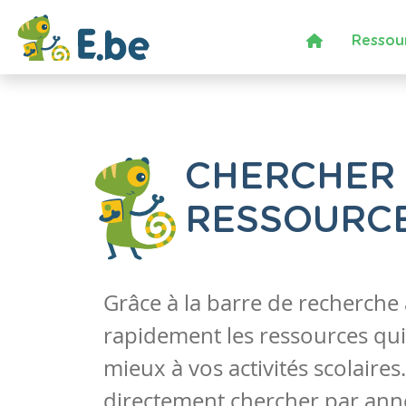
Ressou
CHERCHER
RESSOURC
Grâce à la barre de recherche
rapidement les ressources qui
mieux à vos activités scolaire
directement chercher par anné