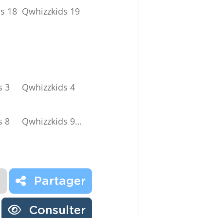
s 18
Qwhizzkids 19
s 3
Qwhizzkids 4
s 8
Qwhizzkids 9
…
r
Partager
Consulter