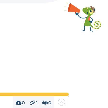
0
1
0