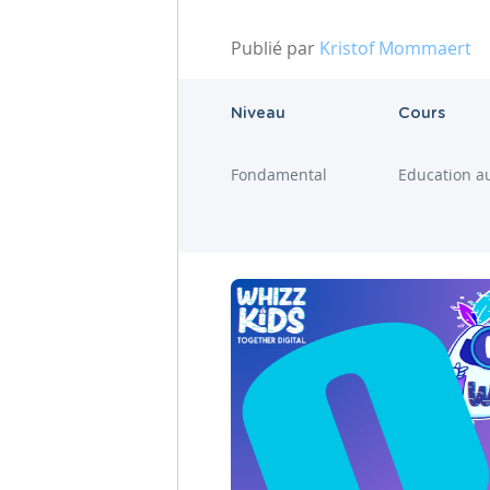
Publié par
Kristof Mommaert
Niveau
Cours
Fondamental
Education a