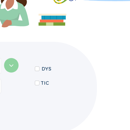
DYS
TIC