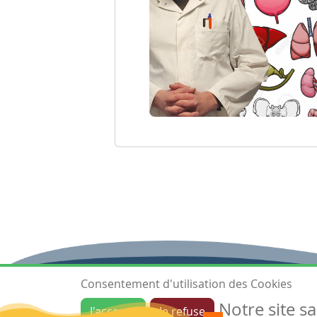
Consentement d'utilisation des Cookies
Notre site s
J'accepte
Je refuse
Ressources