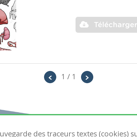
Télécharge
1 / 1
auvegarde des traceurs textes (cookies) s
Articles
S