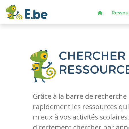
Ressou
CHERCHER
RESSOURC
Grâce à la barre de recherche
rapidement les ressources qui
mieux à vos activités scolaire
directement chercher par anné