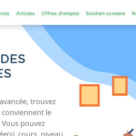
rces
Articles
Offres d'emploi
Soutien scolaire
N
 DES
ES
 avancée, trouvez
 conviennent le
s. Vous pouvez
e(s), cours, niveau