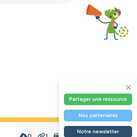
Partager une ressource
Nos partenaires
Notre newsletter
0
1
0