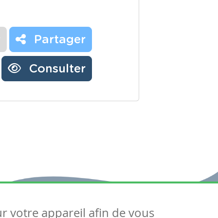
r
Partager
Consulter
ur votre appareil afin de vous
uivez-nous