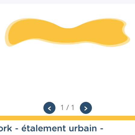
1 / 1
rk - étalement urbain -