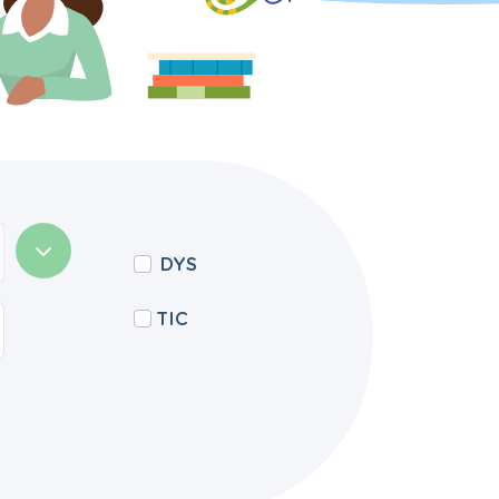
DYS
TIC