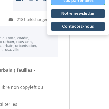
Nos partenaires
Notre newsletter
2181 téléchargements
Contactez-nous
 du nord, citadin,
t urbain, Etats Unis,
, urbain, urbanisation,
e, usa, ville
bain ( feuilles -
 libre non copyleft ou
liter les