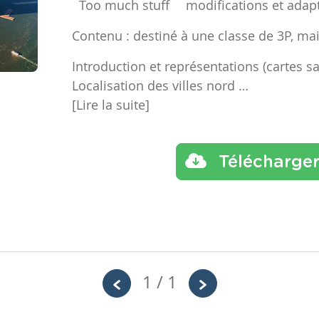
modifications et adap
Contenu : destiné à une classe de 3P, ma
Introduction et représentations (cartes sa
Localisation des villes nord …
[Lire la suite]
Télécharge
1 / 1