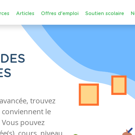
rces
Articles
Offres d'emploi
Soutien scolaire
N
 DES
ES
 avancée, trouvez
 conviennent le
s. Vous pouvez
e(s), cours, niveau