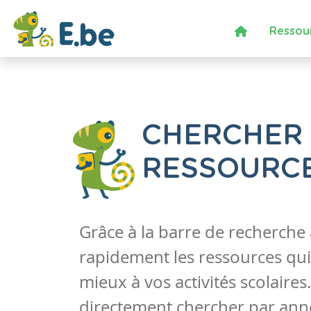
Ressou
CHERCHER
RESSOURC
Grâce à la barre de recherche
rapidement les ressources qui
mieux à vos activités scolaire
directement chercher par anné