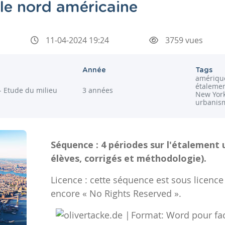
lle nord américaine
11-04-2024 19:24
3759 vues
Année
Tags
amérique
étalemen
- Etude du milieu
3 années
New York
urbanism
Séquence : 4 périodes sur l'étalement ur
élèves, corrigés et méthodologie).
Licence : cette séquence est sous licence
encore « No Rights Reserved ».
Format: Word pour faci