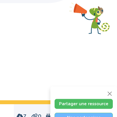
Partager une ressource
7
0
0