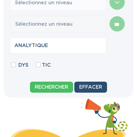
Sélectionnez un niveau
DYS
TIC
RECHERCHER
EFFACER