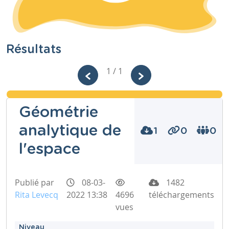
Résultats
1 / 1
Géométrie
analytique de
1
0
0
l'espace
Publié par
08-03-
1482
Rita Levecq
2022 13:38
4696
téléchargements
vues
Niveau