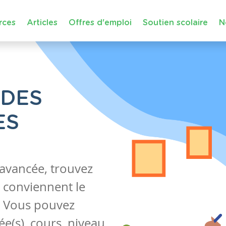
rces
Articles
Offres d'emploi
Soutien scolaire
N
 DES
ES
 avancée, trouvez
 conviennent le
s. Vous pouvez
e(s), cours, niveau