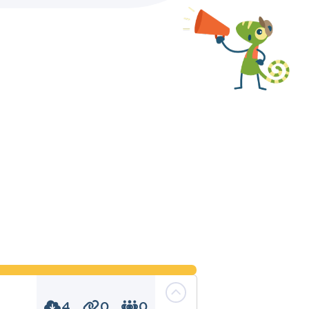
4
0
0