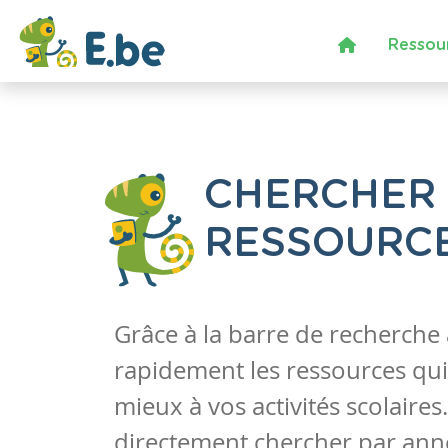
Ressou
CHERCHER
RESSOURC
Grâce à la barre de recherche
rapidement les ressources qui
mieux à vos activités scolaire
directement chercher par anné