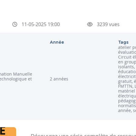
11-05-2025 19:00
3239 vues
Année
Tags
atelier p
évaluatio
Circuit é
en group
isolants,
éducatio
ation Manuelle
électric
echnologique et
2 années
gratuit, 
FMTTN, L
matérie
électriq
pédagog
normalis
année, s
Découvrez une série complète de ressou