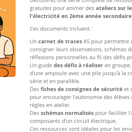
gratuites pour animer des
ateliers sur l
l'électricité en 2ème année secondaire
Ces documents incluent :
Un
carnet de traces
A5 pour permettre 
consigner leurs observations, schémas d
réflexions personnelles au fil des défis 
Un guide
des défis à réaliser
en groupe, 
d'une ampoule avec une pile jusqu'à la cr
série et en parallèle.
Des
fiches de consignes de sécurité
et 
pour encourager l'autonomie des élèves e
règles en atelier.
Des
schémas normalisés
pour faciliter 
composants d'un circuit électrique.
Ces ressources sont idéales pour les ens