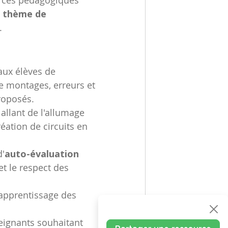
e thème de
.
aux élèves de
e montages, erreurs et
proposés.
allant de l'allumage
éation de circuits en
d'
auto-évaluation
t le respect des
l'apprentissage des
eignants souhaitant