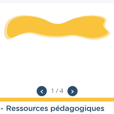
1 / 4
té - Ressources pédagogiques