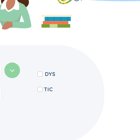
DYS
TIC