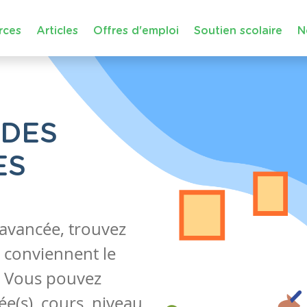
rces
Articles
Offres d'emploi
Soutien scolaire
N
 DES
ES
 avancée, trouvez
 conviennent le
s. Vous pouvez
e(s), cours, niveau