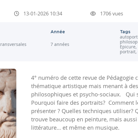
13-01-2026 10:34
1706 vues
Année
Tags
autoportr
philosop
transversales
7 années
Epicure,
portrait,
4° numéro de cette revue de Pédagogie cul
thématique artistique mais menant à de
philosophiques et psycho-sociaux. Qui sui
Pourquoi faire des portraits? Comment l
présenter ? Quelles techniques utiliser? 
trouve beaucoup en peinture, mais aussi 
littérature… et même en musique.