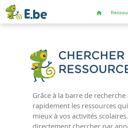
Ressou
CHERCHER
RESSOURC
Grâce à la barre de recherche
rapidement les ressources qui
mieux à vos activités scolaire
directement chercher par anné