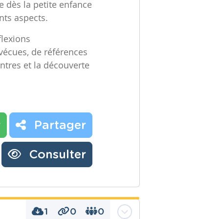
e dès la petite enfance
ents aspects.
flexions
vécues, de références
ontres et la découverte
r
Partager
Consulter
1
0
0