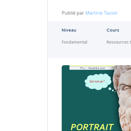
Publié par
Martine Tassin
Niveau
Cours
Fondamental
Ressources 