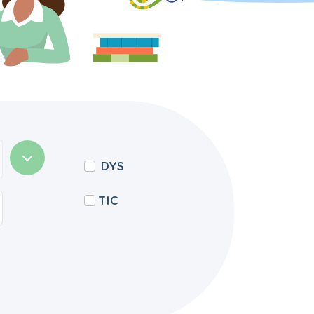
DYS
TIC