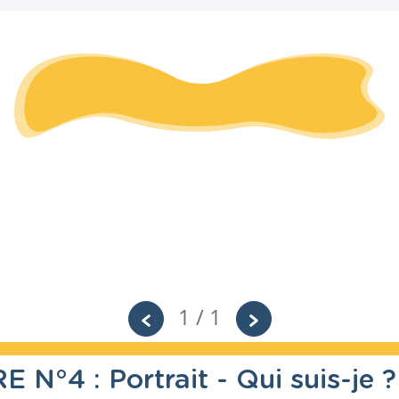
1 / 1
N°4 : Portrait - Qui suis-je ?