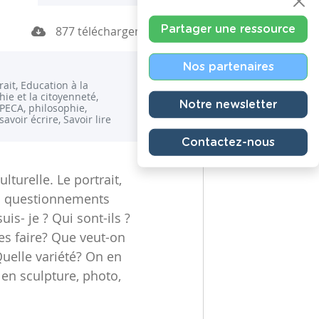
Partager une ressource
877 téléchargements
Nos partenaires
ait, Education à la
hie et la citoyenneté,
Notre newsletter
 PECA, philosophie,
 savoir écrire, Savoir lire
Contactez-nous
turelle. Le portrait,
s questionnements
s- je ? Qui sont-ils ?
es faire? Que veut-on
Quelle variété? On en
en sculpture, photo,