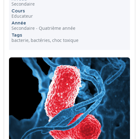
Secondaire
Cours
Educateur
Année
Secondaire - Quatrième année
Tags
bacterie, bactéries, choc toxique