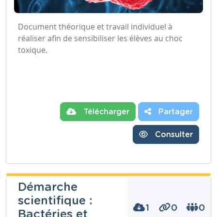
Document théorique et travail individuel à
réaliser afin de sensibiliser les élèves au choc
toxique.
Télécharger
Partager
Consulter
Démarche
scientifique :
1
0
0
Bactéries et