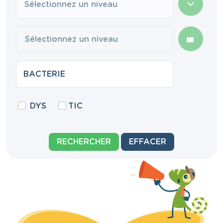
Sélectionnez un niveau
DYS
TIC
RECHERCHER
EFFACER