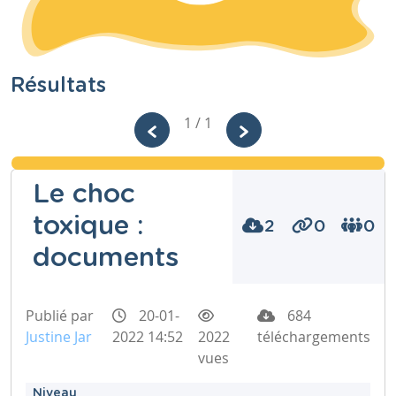
Résultats
1 / 1
Le choc
toxique :
2
0
0
documents
Publié par
20-01-
684
Justine Jar
2022 14:52
2022
téléchargements
vues
Niveau