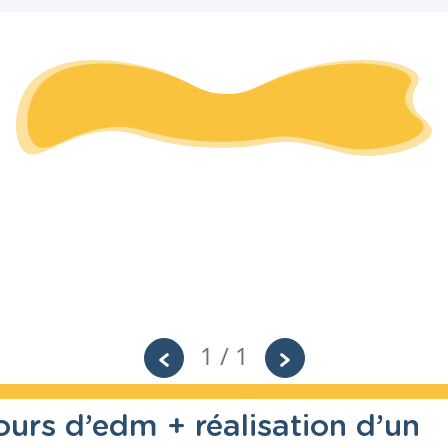
1 / 1
ours d’edm + réalisation d’un