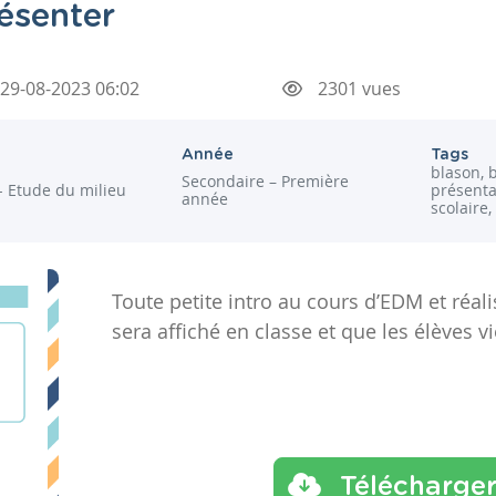
ésenter
29-08-2023 06:02
2301 vues
Année
Tags
blason, 
Secondaire – Première
- Etude du milieu
présenta
année
scolaire,
Toute petite intro au cours d’EDM et réal
sera affiché en classe et que les élèves v
Télécharge