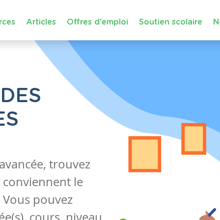
rces
Articles
Offres d'emploi
Soutien scolaire
N
 DES
ES
 avancée, trouvez
 conviennent le
s. Vous pouvez
e(s), cours, niveau