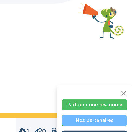
Partager une ressource
Nos partenaires
1
0
0