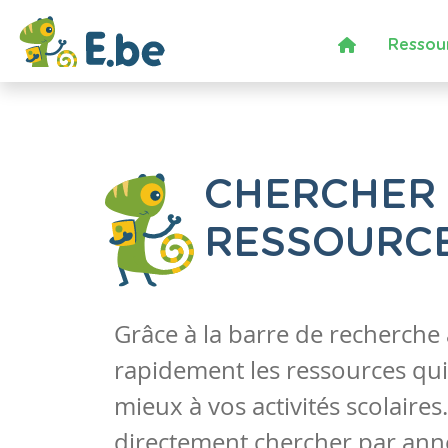
Ressou
CHERCHER
RESSOURC
Grâce à la barre de recherche
rapidement les ressources qui
mieux à vos activités scolaire
directement chercher par anné