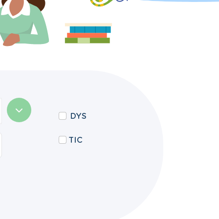
DYS
TIC