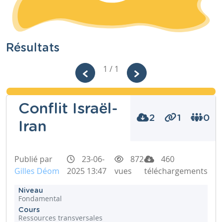
Résultats
1 / 1
Conflit Israël-
2
1
0
Iran
Publié par
23-06-
872
460
Gilles Déom
2025 13:47
vues
téléchargements
Niveau
Fondamental
Cours
Ressources transversales