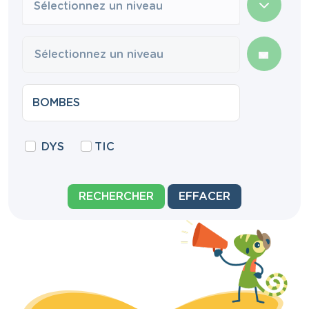
Sélectionnez un niveau
DYS
TIC
RECHERCHER
EFFACER