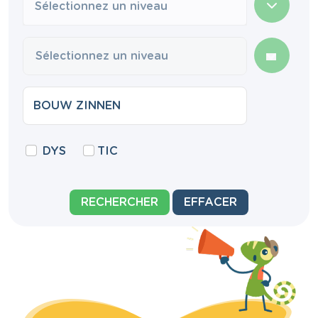
Sélectionnez un niveau
DYS
TIC
RECHERCHER
EFFACER