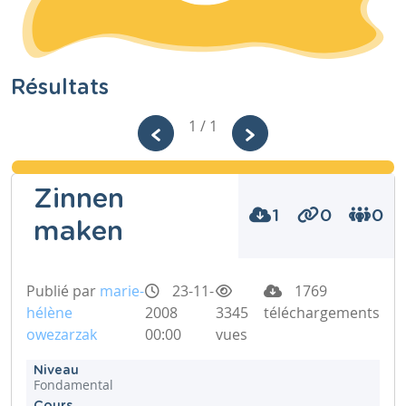
Résultats
1 / 1
Zinnen
1
0
0
maken
Publié par
marie-
23-11-
1769
hélène
2008
3345
téléchargements
owezarzak
00:00
vues
Niveau
Fondamental
Cours