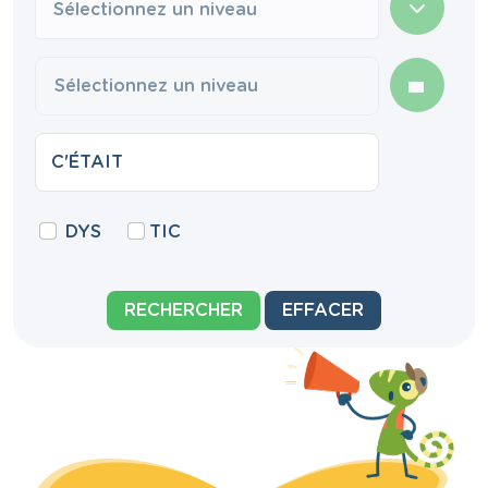
Sélectionnez un niveau
DYS
TIC
RECHERCHER
EFFACER