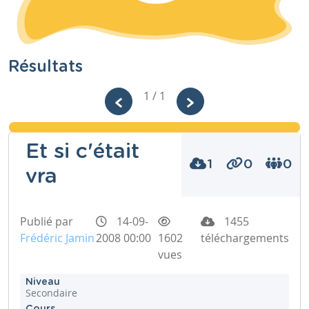
Résultats
1 / 1
Et si c'était
1
0
0
vra
Publié par
14-09-
1455
Frédéric Jamin
2008 00:00
1602
téléchargements
vues
Niveau
Secondaire
Cours