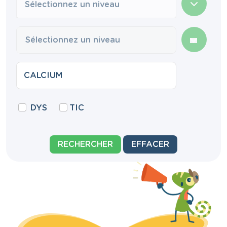
Sélectionnez un niveau
DYS
TIC
RECHERCHER
EFFACER