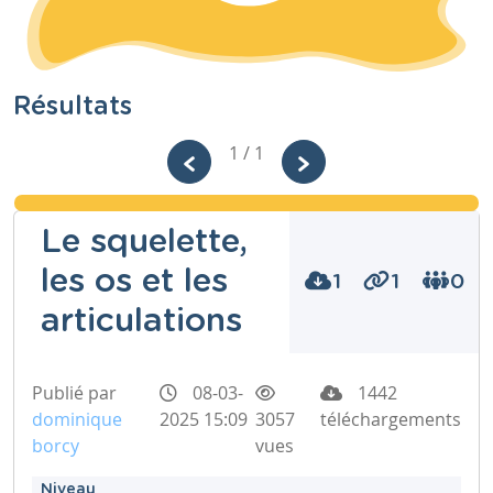
Résultats
1 / 1
Le squelette,
les os et les
1
1
0
articulations
Publié par
08-03-
1442
dominique
2025 15:09
3057
téléchargements
borcy
vues
Niveau