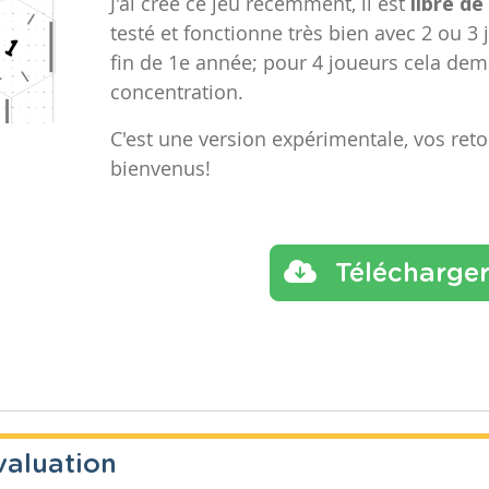
J'ai créé ce jeu récemment, il est
libre de
testé et fonctionne très bien avec 2 ou 3 
fin de 1e année; pour 4 joueurs cela de
concentration.
C'est une version expérimentale, vos reto
bienvenus!
Télécharge
valuation