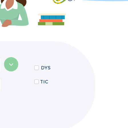
DYS
TIC