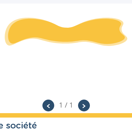
1 / 1
de société