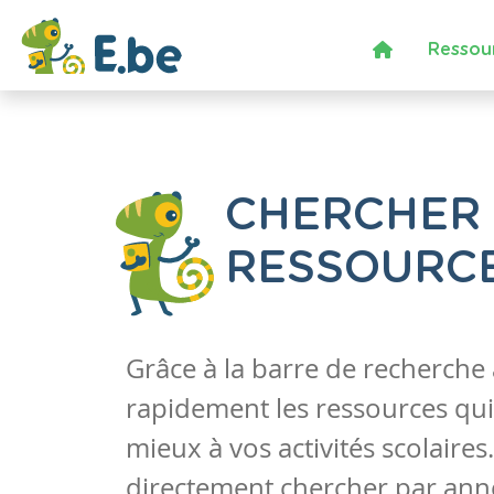
Ressou
CHERCHER
RESSOURC
Grâce à la barre de recherche
rapidement les ressources qui
mieux à vos activités scolaire
directement chercher par anné