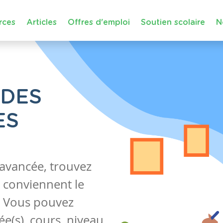
rces
Articles
Offres d'emploi
Soutien scolaire
N
 DES
ES
 avancée, trouvez
 conviennent le
s. Vous pouvez
e(s), cours, niveau