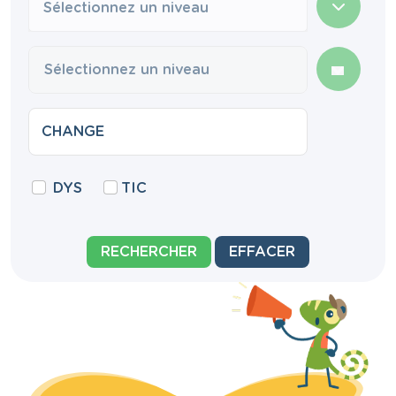
Sélectionnez un niveau
DYS
TIC
RECHERCHER
EFFACER