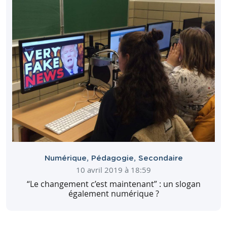
Numérique
,
Pédagogie
,
Secondaire
10 avril 2019 à 18:59
“Le changement c’est maintenant” : un slogan
également numérique ?