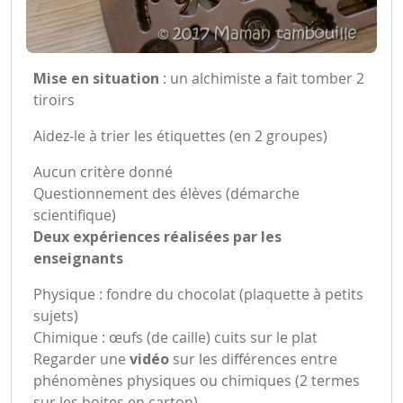
Mise en situation
: un alchimiste a fait tomber 2
tiroirs
Aidez-le à trier les étiquettes (en 2 groupes)
Aucun critère donné
Questionnement des élèves (démarche
scientifique)
Deux expériences réalisées par les
enseignants
Physique : fondre du chocolat (plaquette à petits
sujets)
Chimique : œufs (de caille) cuits sur le plat
Regarder une
vidéo
sur les différences entre
phénomènes physiques ou chimiques (2 termes
sur les boites en carton) →