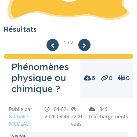
Résultats
1 / 2
Phénomènes
physique ou
6
0
0
chimique ?
Publié par
04-02-
849
Nathalie
2026 09:45
2200
téléchargements
NICOLAS
vues
Niveau