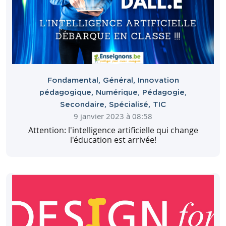
Fondamental
,
Général
,
Innovation
pédagogique
,
Numérique
,
Pédagogie
,
Secondaire
,
Spécialisé
,
TIC
9 janvier 2023 à 08:58
Attention: l'intelligence artificielle qui change
l'éducation est arrivée!