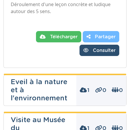
Déroulement d'une leçon concrète et ludique
autour des 5 sens.
Télécharger
Partager
Consulter
Eveil à la nature
et à
1
0
0
l'environnement
fabienne
Visite au Musée
begon
du
1
0
0