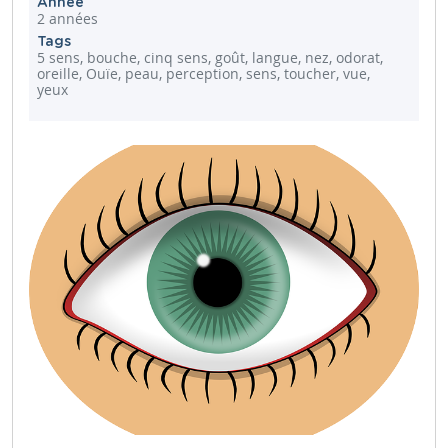
Année
2 années
Tags
5 sens, bouche, cinq sens, goût, langue, nez, odorat,
oreille, Ouïe, peau, perception, sens, toucher, vue,
yeux