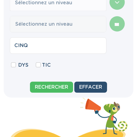
Sélectionnez un niveau
DYS
TIC
RECHERCHER
EFFACER