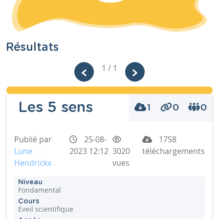
Résultats
1 / 1
Les 5 sens
1
0
0
Publié par
25-08-
1758
Lune
2023 12:12
3020
téléchargements
Hendrickx
vues
Niveau
Fondamental
Cours
Eveil scientifique