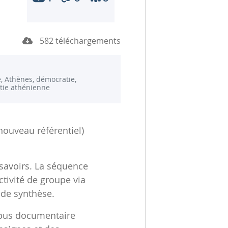
582 téléchargements
é, Athènes, démocratie,
tie athénienne
ouveau référentiel)
savoirs. La séquence
ctivité de groupe via
 de synthèse.
rpus documentaire