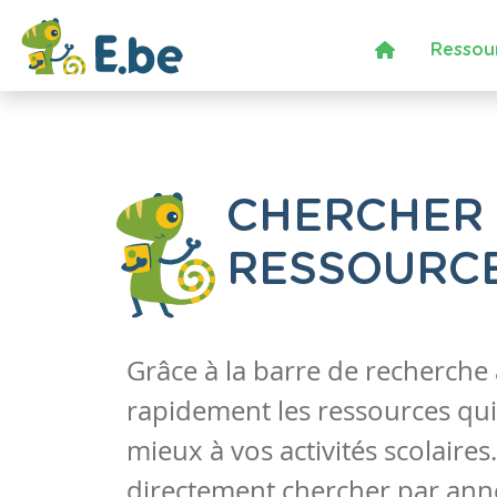
Ressou
CHERCHER
RESSOURC
Grâce à la barre de recherche
rapidement les ressources qui
mieux à vos activités scolaire
directement chercher par anné