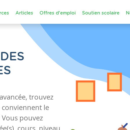
rces
Articles
Offres d'emploi
Soutien scolaire
N
 DES
ES
 avancée, trouvez
 conviennent le
s. Vous pouvez
e(s), cours, niveau