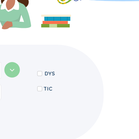
DYS
TIC