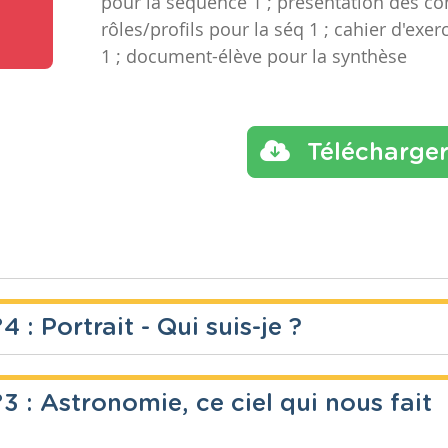
pour la séquence 1 ; présentation des co
rôles/profils pour la séq 1 ; cahier d'exe
1 ; document-élève pour la synthèse
Télécharge
: Portrait - Qui suis-je ?
: Astronomie, ce ciel qui nous fait
Année
Tags
autoportr