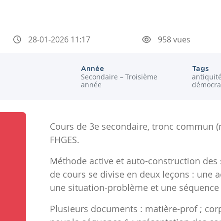
28-01-2026 11:17
958 vues
Année
Tags
Secondaire – Troisième
antiquit
année
démocra
Cours de 3e secondaire, tronc commun (n
FHGES.
Méthode active et auto-construction des 
de cours se divise en deux leçons : une a
une situation-problème et une séquence
Plusieurs documents : matière-prof ; co