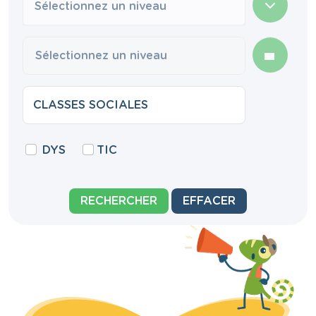
Sélectionnez un niveau
DYS
TIC
RECHERCHER
EFFACER