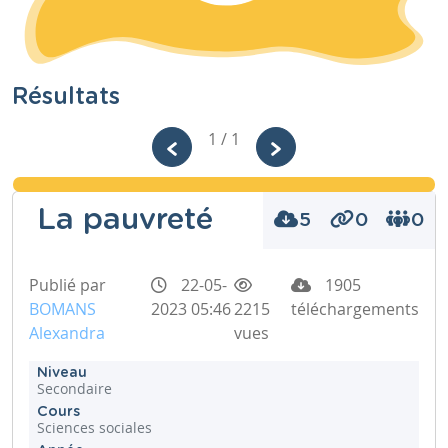
Résultats
1 / 1
La pauvreté
5
0
0
Publié par
22-05-
1905
BOMANS
2023 05:46
2215
téléchargements
Alexandra
vues
Niveau
Secondaire
Cours
Sciences sociales