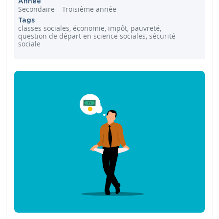
Année
Secondaire – Troisième année
Tags
classes sociales, économie, impôt, pauvreté,
question de départ en science sociales, sécurité
sociale