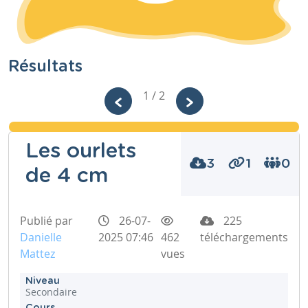
Résultats
1 / 2
Les ourlets
3
1
0
de 4 cm
Publié par
26-07-
225
Danielle
2025 07:46
462
téléchargements
Mattez
vues
Niveau
Secondaire
Cours