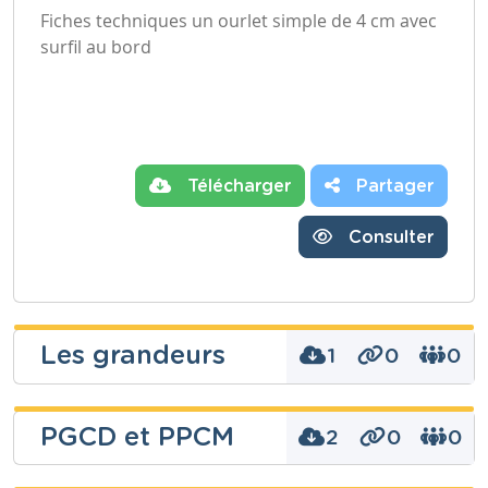
Fiches techniques un ourlet simple de 4 cm avec
surfil au bord
Télécharger
Partager
Consulter
Les grandeurs
1
0
0
Delforge
PGCD et PPCM
2
0
0
Deborah