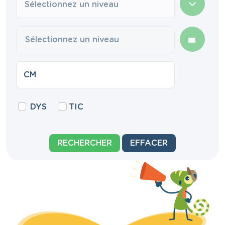
Sélectionnez un niveau
DYS
TIC
RECHERCHER
EFFACER