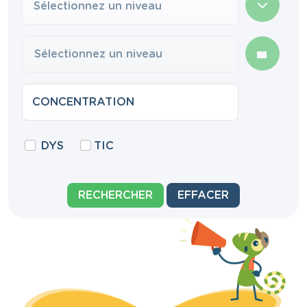
Sélectionnez un niveau
DYS
TIC
RECHERCHER
EFFACER