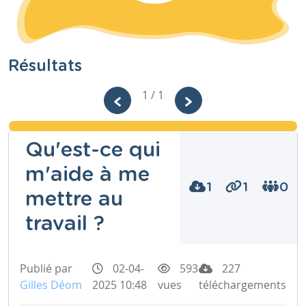
Résultats
1 / 1
Qu'est-ce qui
m'aide à me
1
1
0
mettre au
travail ?
Publié par
02-04-
593
227
Gilles Déom
2025 10:48
vues
téléchargements