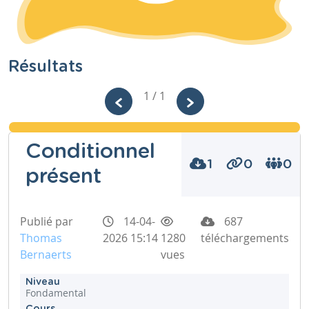
Résultats
1 / 1
Conditionnel
1
0
0
présent
Publié par
14-04-
687
Thomas
2026 15:14
1280
téléchargements
Bernaerts
vues
Niveau
Fondamental
Cours