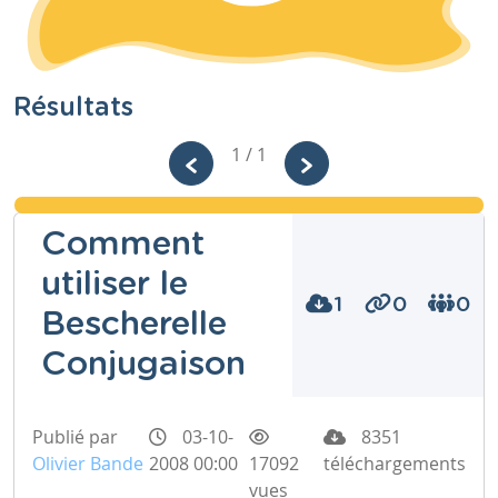
Résultats
1 / 1
Comment
utiliser le
1
0
0
Bescherelle
Conjugaison
Publié par
03-10-
8351
Olivier Bande
2008 00:00
17092
téléchargements
vues