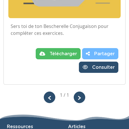
Sers toi de ton Bescherelle Conjugaison pour
compléter ces exercices.
Télécharger
Partager
Consulter
1 / 1
Ressources
Articles