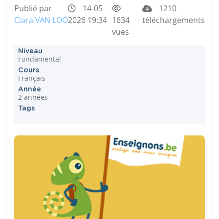
Publié par
14-05-
1210
Clara VAN LOO
2026 19:34
1634
téléchargements
vues
Niveau
Fondamental
Cours
Français
Année
2 années
Tags