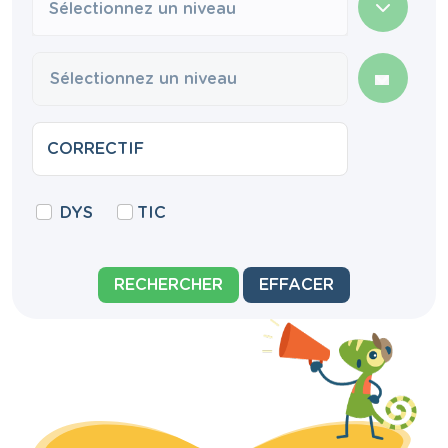
Sélectionnez un niveau
DYS
TIC
RECHERCHER
EFFACER