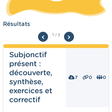
Résultats
1 / 3
Subjonctif
présent :
découverte,
7
0
0
synthèse,
exercices et
correctif