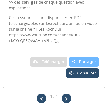
>> des
corrigés
de chaque question avec
explications
Ces ressources sont disponibles en PDF
téléchargeables sur
lesrochdur.com
ou en vidéo
sur la chaine YT Les RochDur
https://www.youtube.com/channel/UC-
cKCYnQREQVaAHb-y2bUQg
.
Télécharger
Partager
Consulter
1 / 1