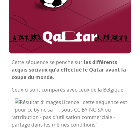
Cette séquence se penche sur
les différents
acquis sociaux qu'a effectué le Qatar avant la
coupe du monde.
Ceux-ci sont comparés avec ceux de la Belgique.
Licence : cette séquence est
sous CC BY-NC-SA ou
“attribution - pas d'utilisation commerciale -
partage dans les mêmes conditions”