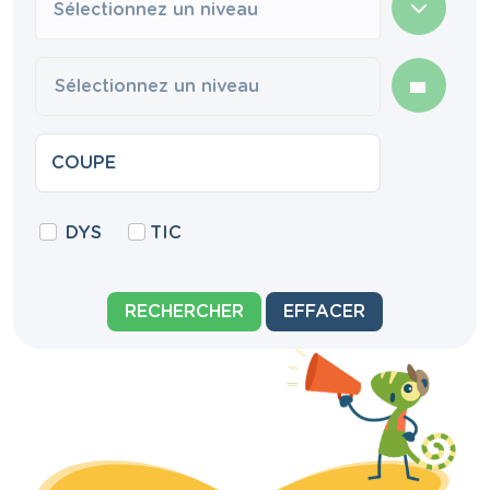
Sélectionnez un niveau
DYS
TIC
RECHERCHER
EFFACER