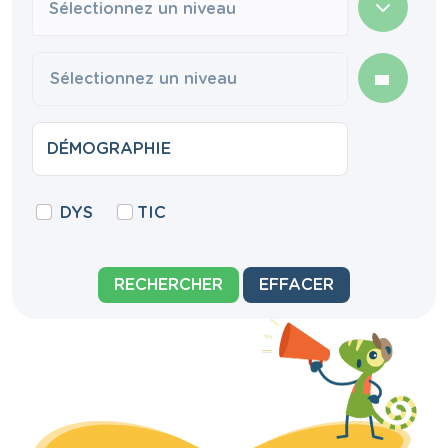
Sélectionnez un niveau
DYS
TIC
RECHERCHER
EFFACER