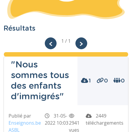
Résultats
1 / 1
"Nous
sommes tous
1
0
0
des enfants
d'immigrés"
Publié par
31-05-
2449
Enseignons.be
2022 10:03
2941
téléchargements
ASBL
vues