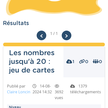
Résultats
1 / 1
Les nombres
jusqu'à 20 :
1
0
0
jeu de cartes
Publié par
14-08-
1379
Claire Loncin
2024 14:32
3692
téléchargements
vues
Niveau