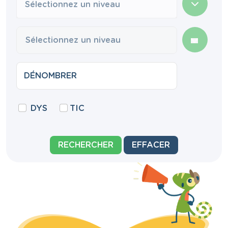
Sélectionnez un niveau
DYS
TIC
RECHERCHER
EFFACER