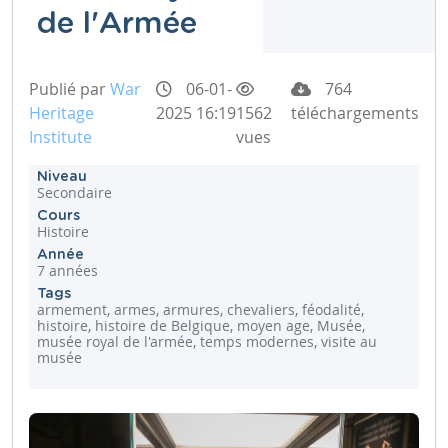
de l'Armée
Publié par
War
06-01-
764
Heritage
2025 16:19
1562
téléchargements
Institute
vues
Niveau
Secondaire
Cours
Histoire
Année
7 années
Tags
armement, armes, armures, chevaliers, féodalité,
histoire, histoire de Belgique, moyen age, Musée,
musée royal de l'armée, temps modernes, visite au
musée