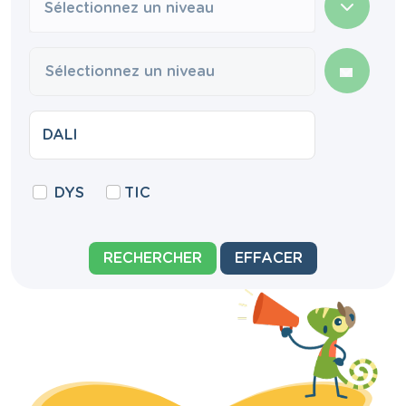
Sélectionnez un niveau
DYS
TIC
RECHERCHER
EFFACER