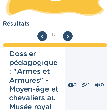
Résultats
1 / 1
Dossier
pédagogique
: "Armes et
Armures" -
2
1
0
Moyen-âge et
chevaliers au
Musée royal