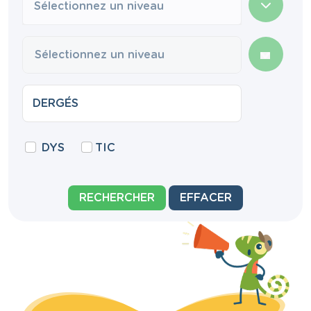
Sélectionnez un niveau
DYS
TIC
RECHERCHER
EFFACER