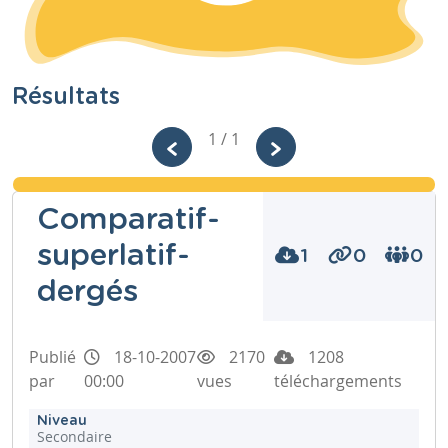
Résultats
1 / 1
Comparatif-
superlatif-
1
0
0
dergés
Publié
18-10-2007
2170
1208
par
00:00
vues
téléchargements
Niveau
Secondaire