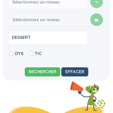
Sélectionnez un niveau
DYS
TIC
RECHERCHER
EFFACER