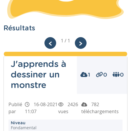
Résultats
1 / 1
J'apprends à
dessiner un
1
0
0
monstre
Publié
16-08-2021
2426
782
par
11:07
vues
téléchargements
Niveau
Fondamental