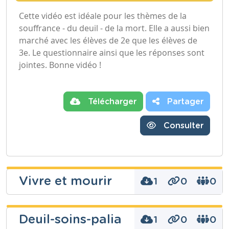
Cette vidéo est idéale pour les thèmes de la
souffrance - du deuil - de la mort. Elle a aussi bien
marché avec les élèves de 2e que les élèves de
3e. Le questionnaire ainsi que les réponses sont
jointes. Bonne vidéo !
Télécharger
Partager
Consulter
Vivre et mourir
1
0
0
catherine
Deuil-soins-palia
1
0
0
lenaerts