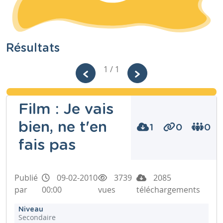
Résultats
1 / 1
Film : Je vais
bien, ne t'en
1
0
0
fais pas
Publié
09-02-2010
3739
2085
par
00:00
vues
téléchargements
Niveau
Secondaire