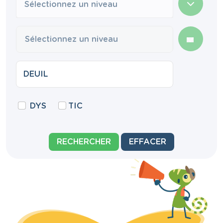
Sélectionnez un niveau
DYS
TIC
RECHERCHER
EFFACER