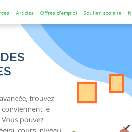
rces
Articles
Offres d'emploi
Soutien scolaire
N
 DES
ES
 avancée, trouvez
 conviennent le
s. Vous pouvez
e(s), cours, niveau