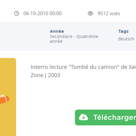
06-10-2010 00:00
9512 vues
Année
Tags
Secondaire - Quatrième
deutsch
année
Interro lecture "Tombé du camion" de Xa
Zone J 2003
Télécharge