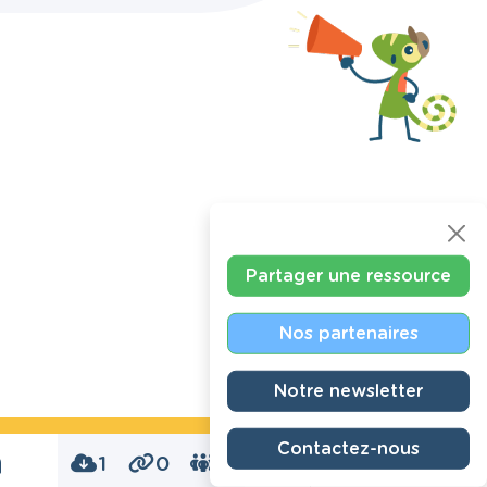
Partager une ressource
Nos partenaires
Notre newsletter
Contactez-nous
n
1
0
0