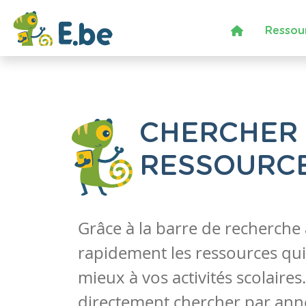
Ressou
CHERCHER
RESSOURC
Grâce à la barre de recherche
rapidement les ressources qui
mieux à vos activités scolaire
directement chercher par anné