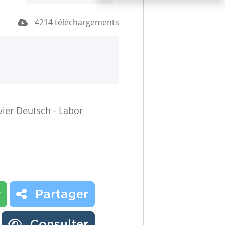
4214 téléchargements
vier Deutsch - Labor
r
Partager
Consulter