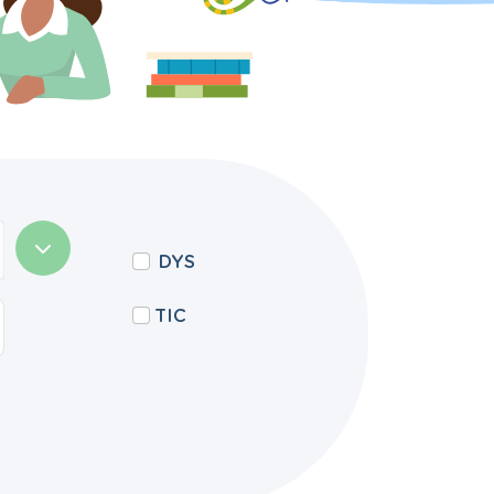
DYS
TIC