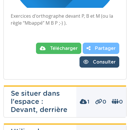
Exercices d'orthographe devant P, B et M (ou la
règle “Mbappé” M B P ;-) ).
Télécharger
Partager
Consulter
Se situer dans
l'espace :
1
0
0
Devant, derrière