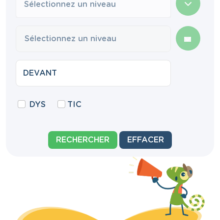
Sélectionnez un niveau
DYS
TIC
RECHERCHER
EFFACER