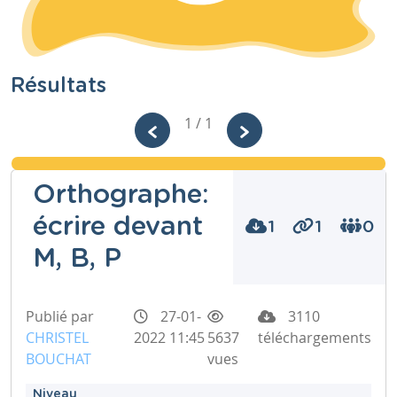
Résultats
1 / 1
Orthographe:
écrire devant
1
1
0
M, B, P
Publié par
27-01-
3110
CHRISTEL
2022 11:45
5637
téléchargements
BOUCHAT
vues
Niveau