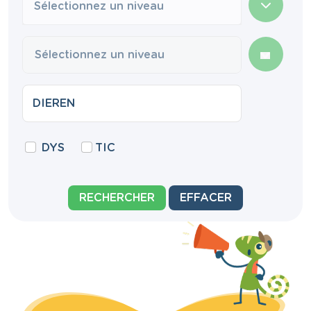
Sélectionnez un niveau
DYS
TIC
RECHERCHER
EFFACER