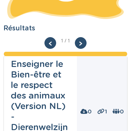
Résultats
1 / 1
Enseigner le
Bien-être et
le respect
des animaux
(Version NL)
0
1
0
-
Dierenwelzijn