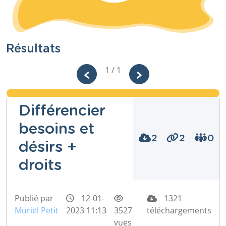
Résultats
1 / 1
Différencier
besoins et
2
2
0
désirs +
droits
Publié par
12-01-
1321
Muriel Petit
2023 11:13
3527
téléchargements
vues