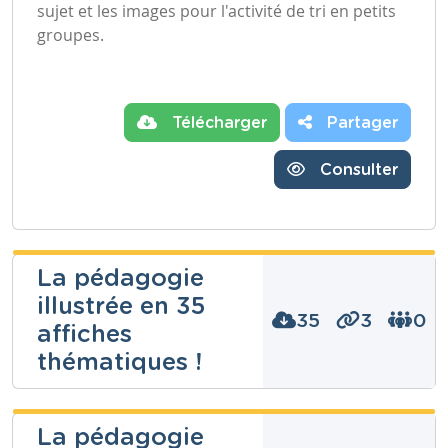
sujet et les images pour l'activité de tri en petits
groupes.
Télécharger
Partager
Consulter
La pédagogie
illustrée en 35
35
3
0
affiches
thématiques !
Enseignons.be
La pédagogie
ASBL