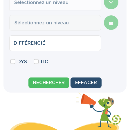
Sélectionnez un niveau
DYS
TIC
RECHERCHER
EFFACER