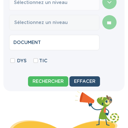
Sélectionnez un niveau
DYS
TIC
RECHERCHER
EFFACER