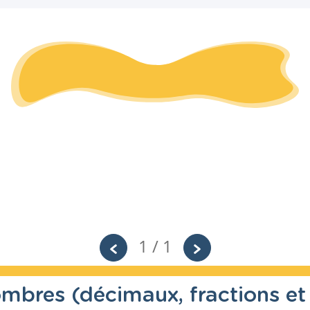
1 / 1
mbres (décimaux, fractions et