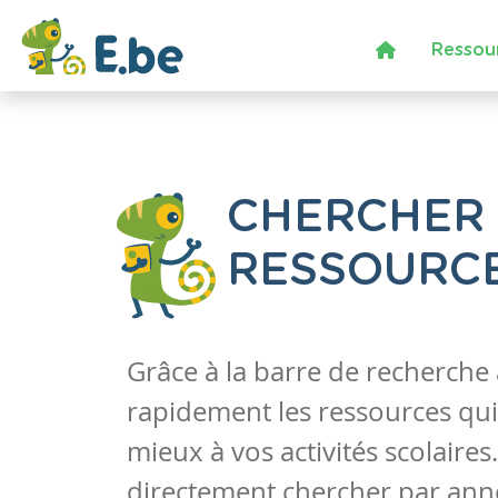
Ressou
CHERCHER
RESSOURC
Grâce à la barre de recherche
rapidement les ressources qui
mieux à vos activités scolaire
directement chercher par anné