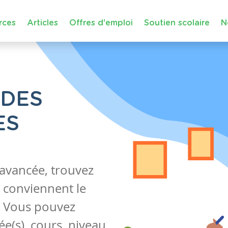
rces
Articles
Offres d'emploi
Soutien scolaire
N
 DES
ES
 avancée, trouvez
 conviennent le
s. Vous pouvez
e(s), cours, niveau