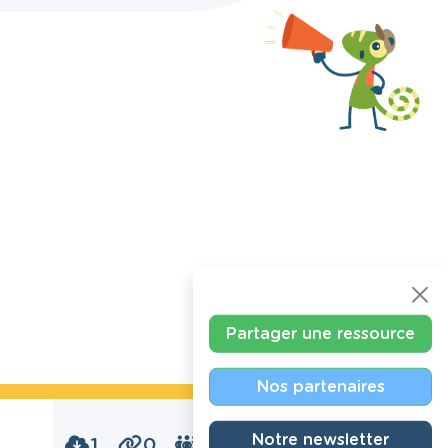
Partager une ressource
Nos partenaires
Notre newsletter
1
0
0