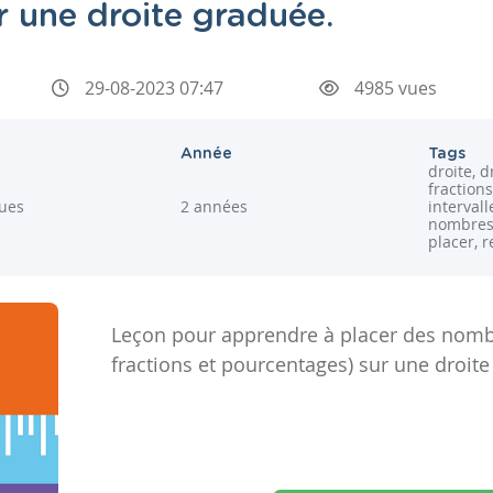
 une droite graduée.
29-08-2023 07:47
4985 vues
Année
Tags
droite, 
fractions
ues
2 années
interval
nombres
placer, r
Leçon pour apprendre à placer des nomb
fractions et pourcentages) sur une droite