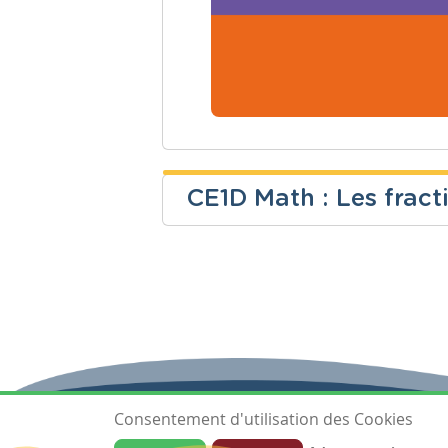
CE1D Math : Les fract
Coralie Schreiber
Niveau
Cours
Secondaire
Mathématiq
Consentement d'utilisation des Cookies