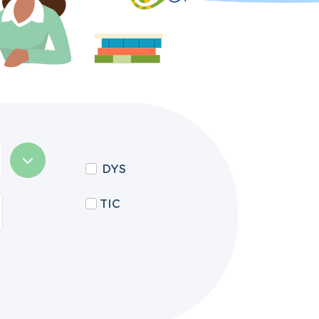
DYS
TIC