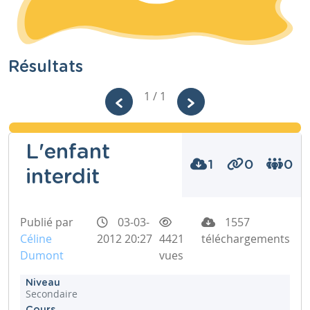
Résultats
1 / 1
L'enfant
1
0
0
interdit
Publié par
03-03-
1557
Céline
2012 20:27
4421
téléchargements
Dumont
vues
Niveau
Secondaire
Cours