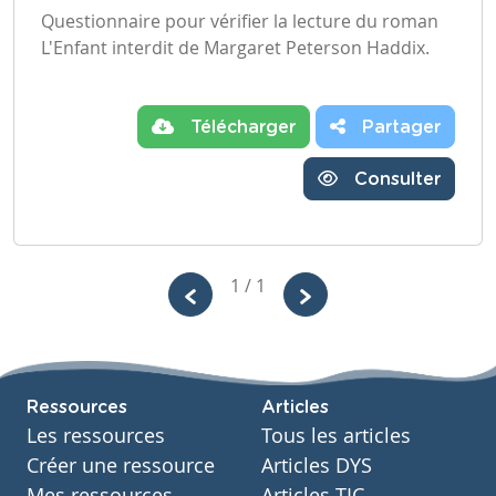
Questionnaire pour vérifier la lecture du roman
L'Enfant interdit de Margaret Peterson Haddix.
Télécharger
Partager
Consulter
1 / 1
Ressources
Articles
Les ressources
Tous les articles
Créer une ressource
Articles DYS
Mes ressources
Articles TIC