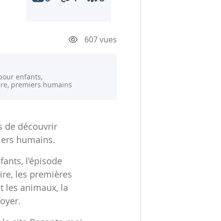
607 vues
 pour enfants,
ire, premiers humains
s de découvrir
iers humains.
fants, l’épisode
re, les premières
et les animaux, la
foyer.