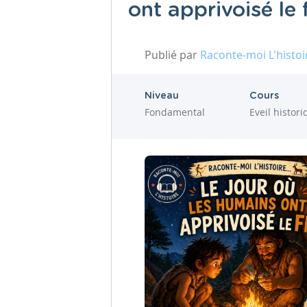
ont apprivoisé le 
Publié par
Raconte-moi L'histoi
Niveau
Cours
Fondamental
Eveil histor