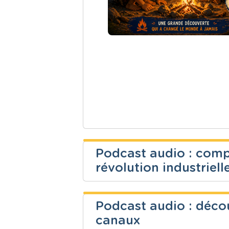
Podcast audio : comp
révolution industriell
Raconte-moi L'histoi
Podcast audio : décou
Niveau
Cours
canaux