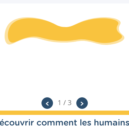
1 / 3
découvrir comment les humain