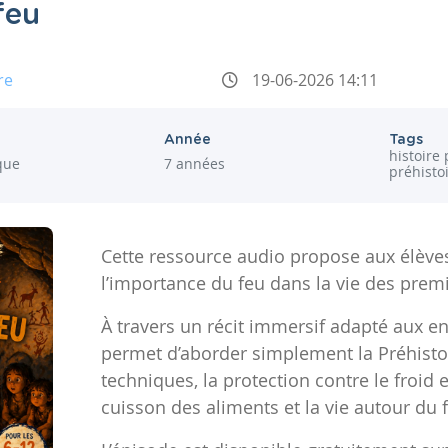
feu
re
19-06-2026 14:11
Année
Tags
histoire
ique
7 années
préhisto
Cette ressource audio propose aux élève
l’importance du feu dans la vie des prem
À travers un récit immersif adapté aux en
permet d’aborder simplement la Préhistoi
techniques, la protection contre le froid 
cuisson des aliments et la vie autour du 