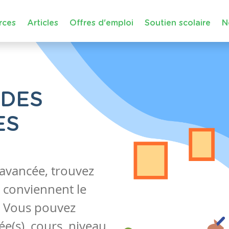
rces
Articles
Offres d'emploi
Soutien scolaire
N
 DES
ES
 avancée, trouvez
 conviennent le
s. Vous pouvez
e(s), cours, niveau