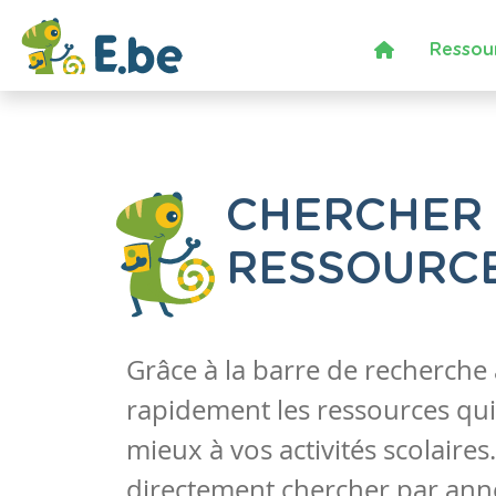
Ressou
CHERCHER
RESSOURC
Grâce à la barre de recherche
rapidement les ressources qui
mieux à vos activités scolaire
directement chercher par anné