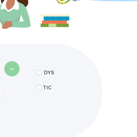
DYS
TIC