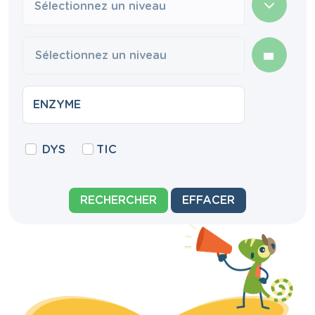
Sélectionnez un niveau
DYS
TIC
RECHERCHER
EFFACER