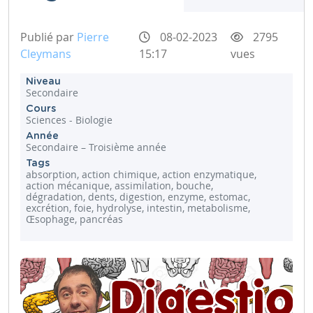
Publié par
Pierre
08-02-2023
2795
Cleymans
15:17
vues
Niveau
Secondaire
Cours
Sciences - Biologie
Année
Secondaire – Troisième année
Tags
absorption, action chimique, action enzymatique,
action mécanique, assimilation, bouche,
dégradation, dents, digestion, enzyme, estomac,
excrétion, foie, hydrolyse, intestin, metabolisme,
Œsophage, pancréas