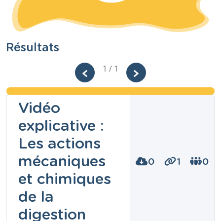
Résultats
1 / 1
Vidéo
explicative :
Les actions
mécaniques
0
1
0
et chimiques
de la
digestion