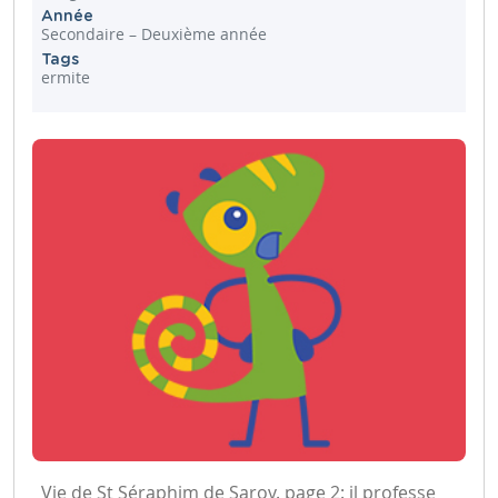
Année
Secondaire – Deuxième année
Tags
ermite
Vie de St Séraphim de Sarov. page 2: il professe