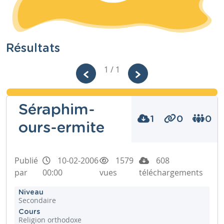
Résultats
1 / 1
Séraphim-
1
0
0
ours-ermite
Publié
10-02-2006
1579
608
par
00:00
vues
téléchargements
Niveau
Secondaire
Cours
Religion orthodoxe