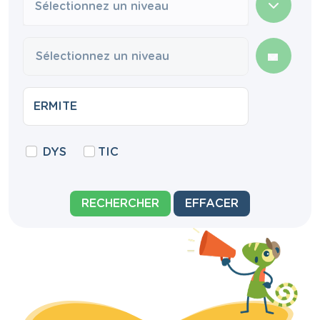
Sélectionnez un niveau
DYS
TIC
RECHERCHER
EFFACER