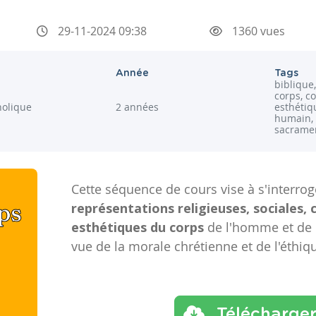
29-11-2024 09:38
1360 vues
Année
Tags
biblique,
corps, c
holique
2 années
esthétiqu
humain, 
sacrament
Cette séquence de cours vise à s'interro
représentations religieuses, sociales, c
esthétiques du corps
de l'homme et de 
vue de la morale chrétienne et de l'éthiq
Télécharge