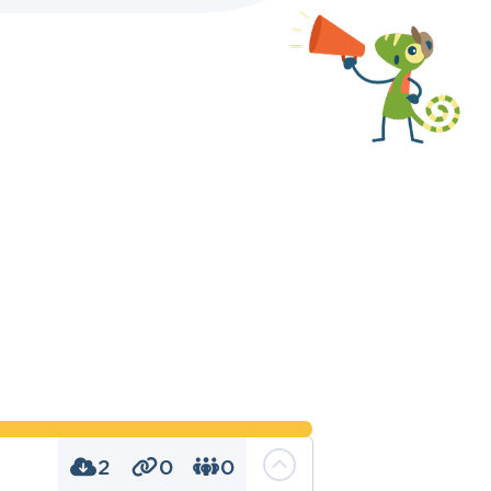
2
0
0