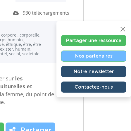
930 téléchargements
 corporel, corporelle,
orps humain,
Partager une ressource
e, éthique, être, être
exister, humain,
el, social, sociétale
Nos partenaires
Notre newsletter
ger sur
les
ulturelles et
Contactez-nous
la femme, du point de
ue.
r
Partager