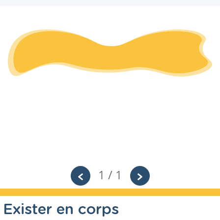
1 / 1
 Exister en corps