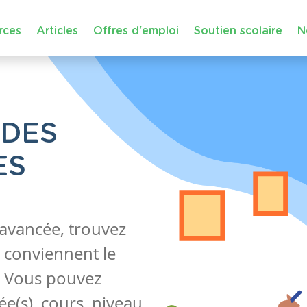
rces
Articles
Offres d'emploi
Soutien scolaire
N
 DES
ES
 avancée, trouvez
 conviennent le
s. Vous pouvez
e(s), cours, niveau