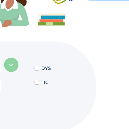
DYS
TIC