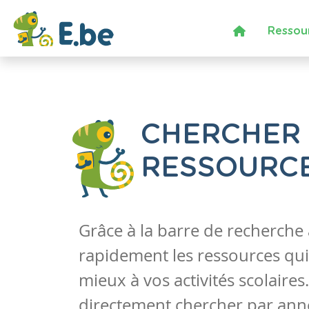
Ressou
CHERCHER
RESSOURC
Grâce à la barre de recherche
rapidement les ressources qui
mieux à vos activités scolaire
directement chercher par anné