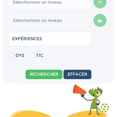
Sélectionnez un niveau
DYS
TIC
RECHERCHER
EFFACER