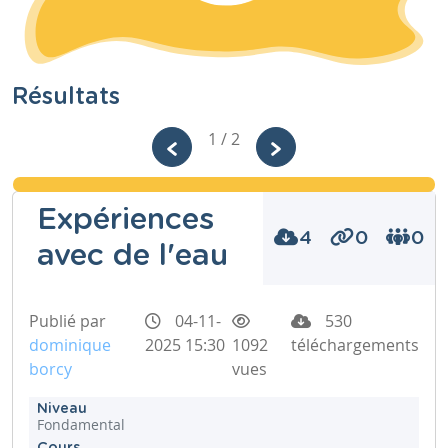
Résultats
1 / 2
Expériences
4
0
0
avec de l'eau
Publié par
04-11-
530
dominique
2025 15:30
1092
téléchargements
borcy
vues
Niveau
Fondamental
Cours