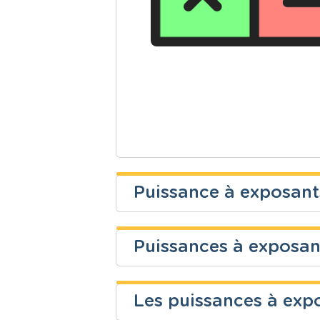
Puissance à exposant
Clara Burnotte
Puissances à exposan
Niveau
Cours
magali dewaele
Secondaire
Mathématiq
Les puissances à expo
Niveau
Cours