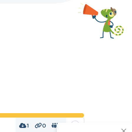
1
0
0