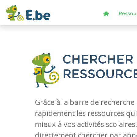
Ressou
CHERCHER
RESSOURC
Grâce à la barre de recherche
rapidement les ressources qui
mieux à vos activités scolaire
directement chercher par anné