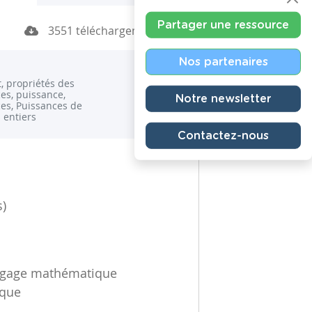
Partager une ressource
3551 téléchargements
Nos partenaires
, propriétés des
es, puissance,
Notre newsletter
es, Puissances de
 entiers
Contactez-nous
s)
angage mathématique
ique