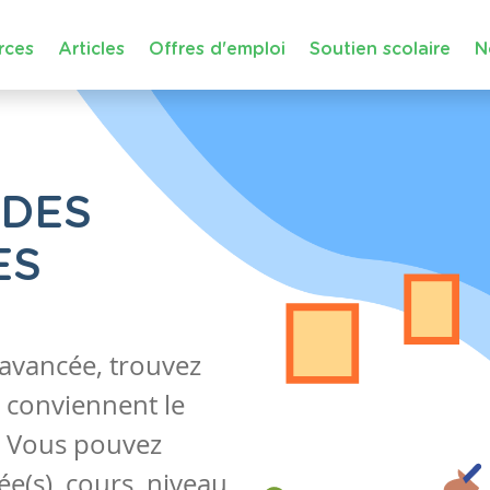
rces
Articles
Offres d'emploi
Soutien scolaire
N
 DES
ES
 avancée, trouvez
 conviennent le
s. Vous pouvez
e(s), cours, niveau