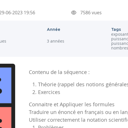
29-06-2023 19:56
7586 vues
Année
Tags
exposant
puissanc
ues
3 années
puissanc
nombres
Contenu de la séquence :
Théorie (rappel des notions générale
Exercices
Connaitre et Appliquer les formules
Traduire un énoncé en français ou en l
Utiliser correctement la notation scientif
Problèmes