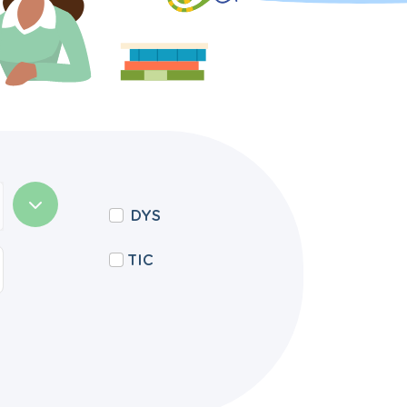
DYS
TIC