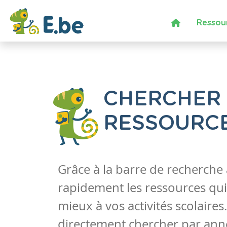
Ressou
CHERCHER
RESSOURC
Grâce à la barre de recherche
rapidement les ressources qui
mieux à vos activités scolaire
directement chercher par anné