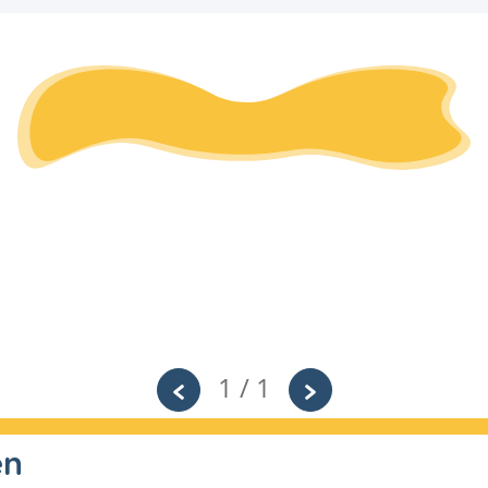
1 / 1
en