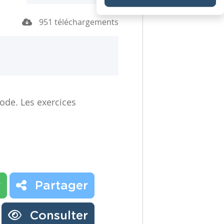
951 téléchargements
iode. Les exercices
r
Partager
Consulter