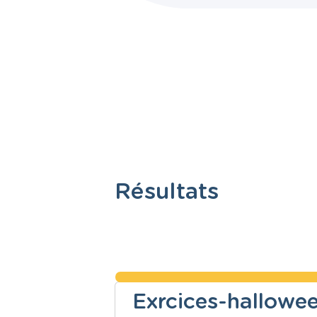
Résultats
Exrcices-hallowe