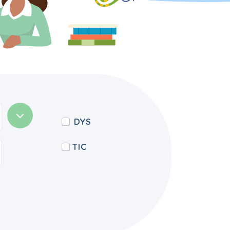
DYS
TIC