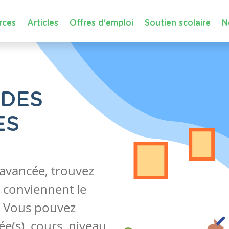
rces
Articles
Offres d'emploi
Soutien scolaire
N
 DES
ES
 avancée, trouvez
 conviennent le
s. Vous pouvez
e(s), cours, niveau