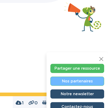
Partager une ressource
Nos partenaires
Notre newsletter
1
0
0
Contactez-nous