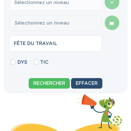
Sélectionnez un niveau
DYS
TIC
RECHERCHER
EFFACER