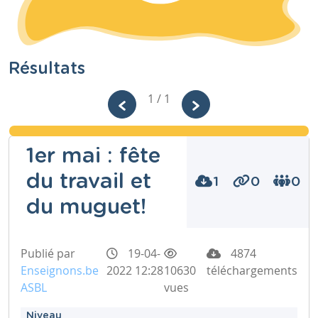
Résultats
1 / 1
1er mai : fête
du travail et
1
0
0
du muguet!
Publié par
19-04-
4874
Enseignons.be
2022 12:28
10630
téléchargements
ASBL
vues
Niveau