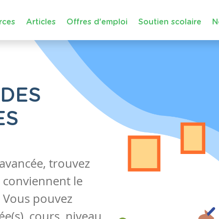
rces
Articles
Offres d'emploi
Soutien scolaire
N
 DES
ES
 avancée, trouvez
 conviennent le
s. Vous pouvez
e(s), cours, niveau