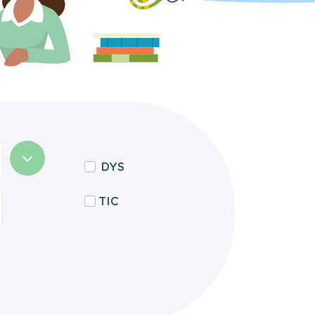
DYS
TIC