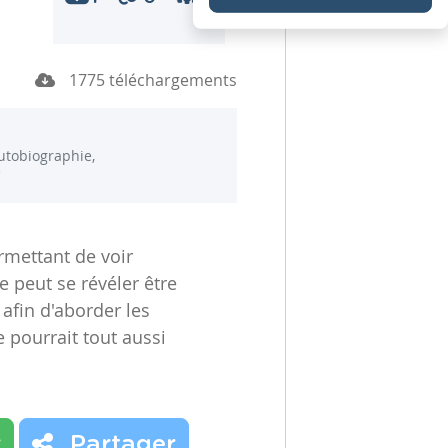
1775 téléchargements
utobiographie,
e
mettant de voir
peut se révéler être
 afin d'aborder les
 pourrait tout aussi
r
Partager