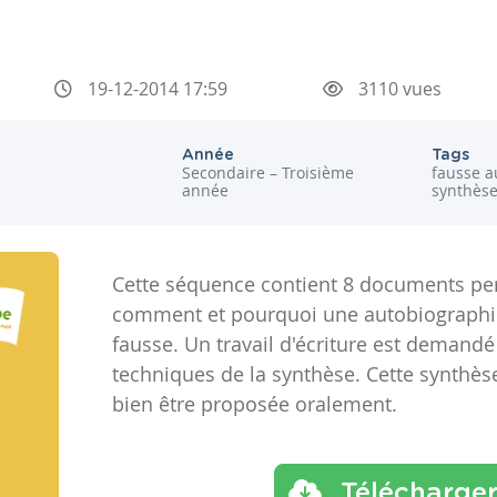
19-12-2014 17:59
3110 vues
Année
Tags
Secondaire – Troisième
fausse a
année
synthès
Cette séquence contient 8 documents per
comment et pourquoi une autobiographie 
fausse. Un travail d'écriture est demandé
techniques de la synthèse. Cette synthèse
bien être proposée oralement.
Télécharge