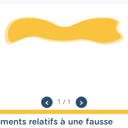
1 / 1
ents relatifs à une fausse