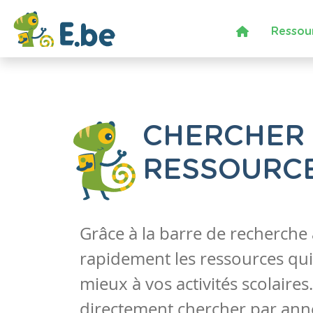
Ressou
CHERCHER
RESSOURC
Grâce à la barre de recherche
rapidement les ressources qui
mieux à vos activités scolaire
directement chercher par anné