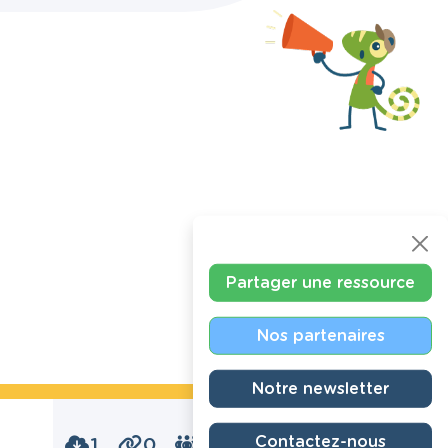
Partager une ressource
Nos partenaires
Notre newsletter
Contactez-nous
1
0
0