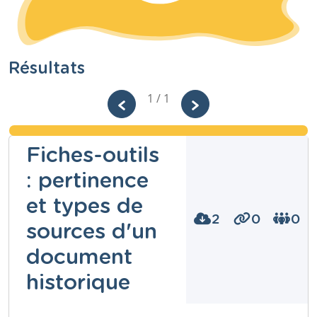
Résultats
1 / 1
Fiches-outils
: pertinence
et types de
2
0
0
sources d'un
document
historique