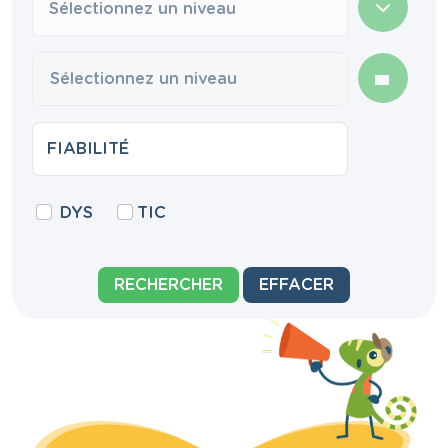
Sélectionnez un niveau
DYS
TIC
RECHERCHER
EFFACER