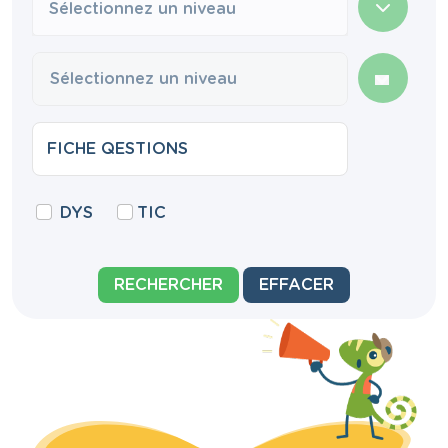
Sélectionnez un niveau
DYS
TIC
RECHERCHER
EFFACER