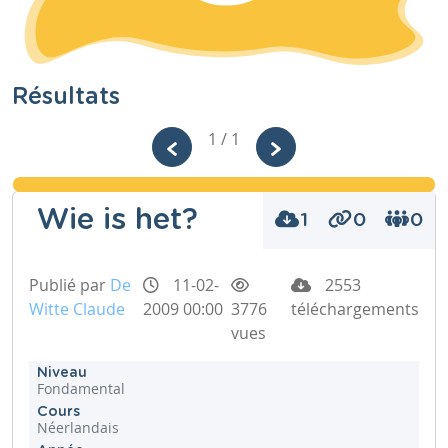
Résultats
1 / 1
Wie is het?
1
0
0
Publié par
De
11-02-
2553
Witte Claude
2009 00:00
3776
téléchargements
vues
Niveau
Fondamental
Cours
Néerlandais