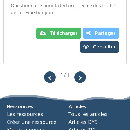
Questionnaire pour la lecture "l'école des fruits"
de la revue bonjour
Télécharger
Partager
Consulter
1 / 1
Ressources
Articles
Les ressources
Tous les articles
Créer une ressource
Articles DYS
Mes ressources
Articles TIC