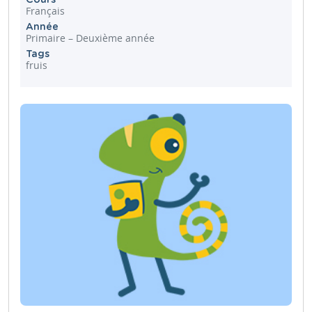
Français
Année
Primaire – Deuxième année
Tags
fruis