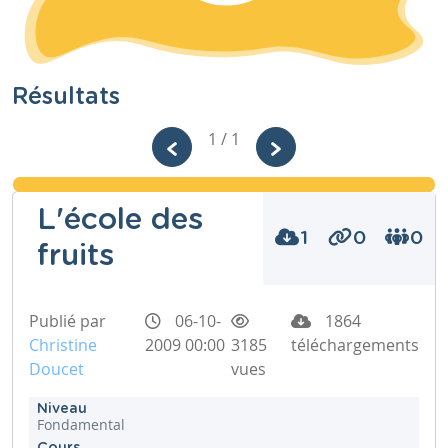
Résultats
1 / 1
L'école des
1
0
0
fruits
Publié par
06-10-
1864
Christine
2009 00:00
3185
téléchargements
Doucet
vues
Niveau
Fondamental
Cours