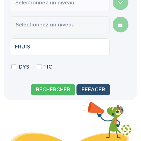
Sélectionnez un niveau
DYS
TIC
RECHERCHER
EFFACER