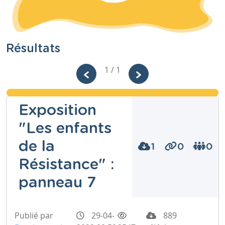
Résultats
1 / 1
Exposition
"Les enfants
de la
1
0
0
Résistance" :
panneau 7
Publié par
29-04-
889