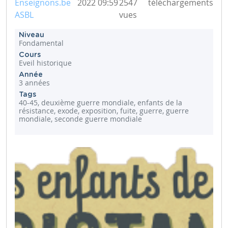
Enseignons.be
2022 09:59
2547
téléchargements
ASBL
vues
Niveau
Fondamental
Cours
Eveil historique
Année
3 années
Tags
40-45, deuxième guerre mondiale, enfants de la
résistance, exode, exposition, fuite, guerre, guerre
mondiale, seconde guerre mondiale