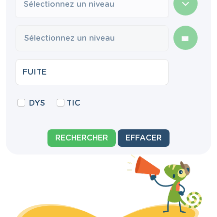
Sélectionnez un niveau
DYS
TIC
RECHERCHER
EFFACER